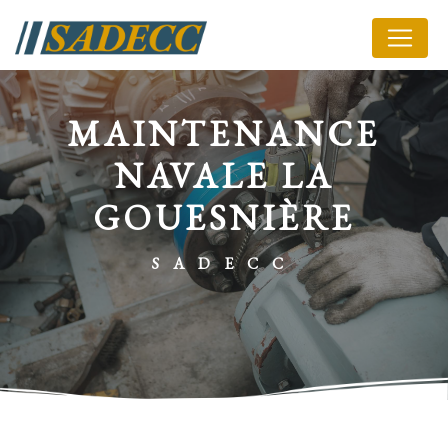
Panneau de gestion des cookies
MAINTENANCE
NAVALE LA
GOUESNIÈRE
SADECC