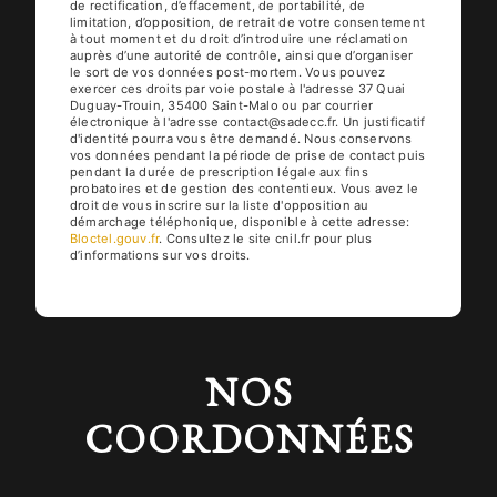
de rectification, d’effacement, de portabilité, de
limitation, d’opposition, de retrait de votre consentement
à tout moment et du droit d’introduire une réclamation
auprès d’une autorité de contrôle, ainsi que d’organiser
le sort de vos données post-mortem. Vous pouvez
exercer ces droits par voie postale à l'adresse 37 Quai
Duguay-Trouin, 35400 Saint-Malo ou par courrier
électronique à l'adresse contact@sadecc.fr. Un justificatif
d'identité pourra vous être demandé. Nous conservons
vos données pendant la période de prise de contact puis
pendant la durée de prescription légale aux fins
probatoires et de gestion des contentieux. Vous avez le
droit de vous inscrire sur la liste d'opposition au
démarchage téléphonique, disponible à cette adresse:
Bloctel.gouv.fr
. Consultez le site cnil.fr pour plus
d’informations sur vos droits.
NOS
COORDONNÉES