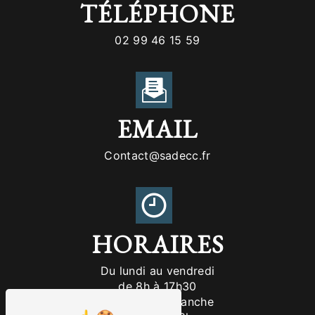
TÉLÉPHONE
02 99 46 15 59
EMAIL
contact@sadecc.fr
HORAIRES
Du lundi au vendredi
de 8h à 17h30
Samedi et dimanche